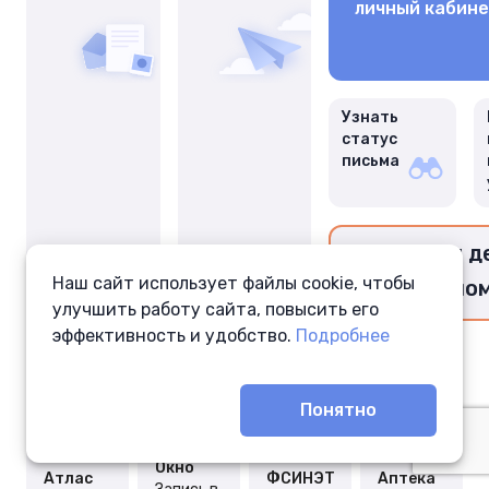
личный кабин
Узнать
статус
письма
Перевести д
Наш сайт использует файлы cookie, чтобы
заключённо
улучшить работу сайта, повысить его
эффективность и удобство.
Подробнее
Понятно
Окно
Атлас
ФСИНЭТ
Аптека