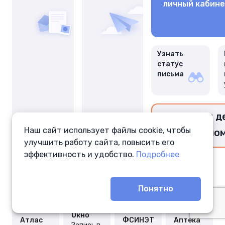
личный кабин
Узнать
статус
письма
Перевести д
Наш сайт использует файлы cookie, чтобы
заключённо
улучшить работу сайта, повысить его
эффективность и удобство.
Подробнее
Понятно
Окно
Атлас
ФСИНЭТ
Аптека