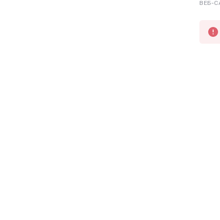
ВЕБ-С