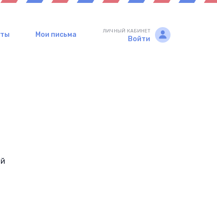
ЛИЧНЫЙ КАБИНЕТ
рты
Мои письма
Войти
ай