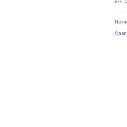
ВЕБ-С
Напи
Сдел