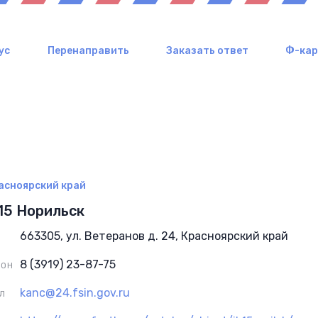
ус
Перенаправить
Заказать ответ
Ф-ка
асноярский край
15 Норильск
663305, ул. Ветеранов д. 24, Красноярский край
8 (3919) 23-87-75
ФОН
kanc@24.fsin.gov.ru
Л