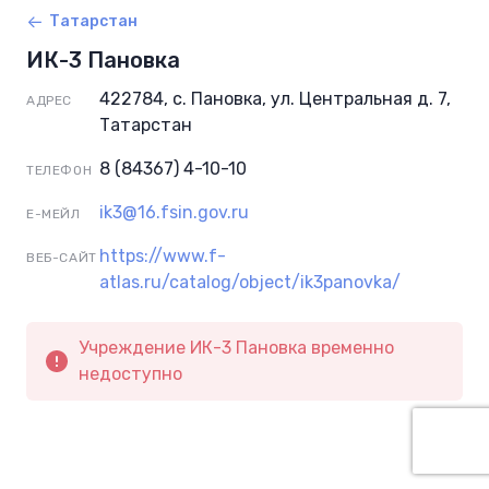
Татарстан
ИК-3 Пановка
422784, с. Пановка, ул. Центральная д. 7,
АДРЕС
Татарстан
8 (84367) 4-10-10
ТЕЛЕФОН
ik3@16.fsin.gov.ru
Е-МЕЙЛ
https://www.f-
ВЕБ-САЙТ
atlas.ru/catalog/object/ik3panovka/
Учреждение ИК-3 Пановка временно
недоступно