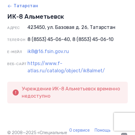
Татарстан
ИК-8 Альметьевск
423450, ул. Базовая д. 26, Татарстан
АДРЕС
8 (8553) 45-06-40, 8 (8553) 45-06-10
ТЕЛЕФОН
ik8@16.fsin.gov.ru
Е-МЕЙЛ
https://www.f-
ВЕБ-САЙТ
atlas.ru/catalog/object/ik8almet/
Учреждение ИК-8 Альметьевск временно
недоступно
О сервисе
Помощь
© 2008—2025
«Специальные