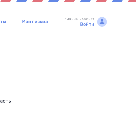
ЛИЧНЫЙ КАБИНЕТ
рты
Мои письма
Войти
ласть