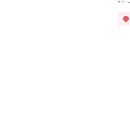
ВЕБ-С