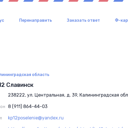
ус
Перенаправить
Заказать ответ
Ф-ка
лининградская область
12 Славинск
238222, ул. Центральная, д. 39, Калининградская об
8 (911) 864-44-03
ФОН
kp12poselenie@yandex.ru
Л