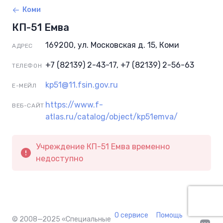
Коми
КП-51 Емва
169200, ул. Московская д. 15, Коми
АДРЕС
+7 (82139) 2-43-17, +7 (82139) 2-56-63
ТЕЛЕФОН
kp51@11.fsin.gov.ru
Е-МЕЙЛ
https://www.f-
ВЕБ-САЙТ
atlas.ru/catalog/object/kp51emva/
Учреждение КП-51 Емва временно
недоступно
О сервисе
Помощь
© 2008—2025
«Специальные