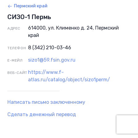
Пермский край
СИЗО-1 Пермь
614000, ул. Клименко д. 24, Пермский
АДРЕС
край
8 (342) 210-03-46
ТЕЛЕФОН
sizo1@59.fsin.gov.ru
Е-МЕЙЛ
https://www.f-
ВЕБ-САЙТ
atlas.ru/catalog/object/sizo1perm/
Написать письмо заключенному
Сделать денежный перевод