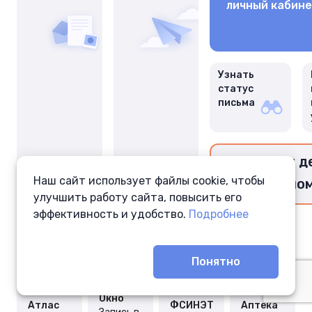
личный кабин
Узнать
статус
письма
Перевести д
Наш сайт использует файлы cookie, чтобы
заключённо
улучшить работу сайта, повысить его
эффективность и удобство.
Подробнее
Понятно
Окно
Атлас
ФСИНЭТ
Аптека