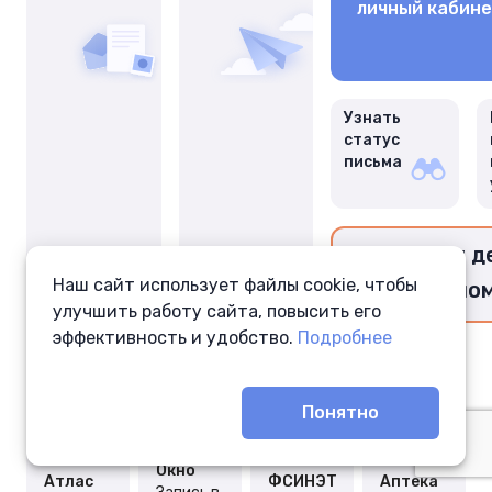
личный кабин
Узнать
статус
письма
Перевести д
Наш сайт использует файлы cookie, чтобы
заключённо
улучшить работу сайта, повысить его
эффективность и удобство.
Подробнее
Понятно
Окно
Атлас
ФСИНЭТ
Аптека