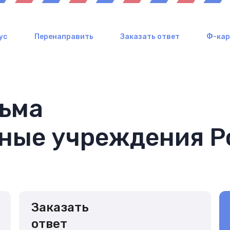
ус
Перенаправить
Заказать ответ
Ф-ка
сьма
ьные учреждения Р
Заказать
ответ