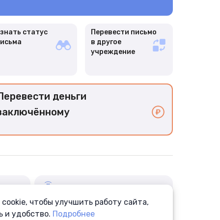
знать статус
Перевести письмо
исьма
в другое
учреждение
Перевести деньги
заключённому
cookie, чтобы улучшить работу сайта,
Аптека
Отправка лекарств
ь и удобство.
Подробнее