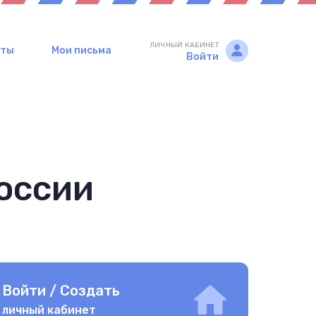
ЛИЧНЫЙ КАБИНЕТ
рты
Мои письма
Войти
оссии
Войти / Создать
личный кабинет