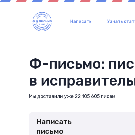
Написать
Узнать стат
Ф-письмо: пи
в исправител
Мы доставили уже 22 105 605 писем
Написать
письмо