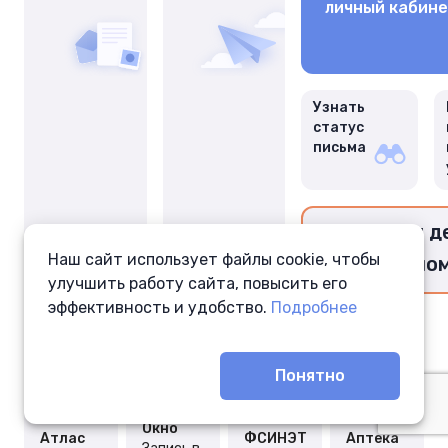
личный кабин
Узнать
статус
письма
Перевести д
Наш сайт использует файлы cookie, чтобы
заключённо
улучшить работу сайта, повысить его
эффективность и удобство.
Подробнее
Понятно
Окно
Атлас
ФСИНЭТ
Аптека