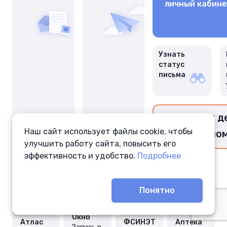
личный кабин
Узнать
статус
письма
Перевести д
Наш сайт использует файлы cookie, чтобы
заключённо
улучшить работу сайта, повысить его
эффективность и удобство.
Подробнее
Понятно
Окно
Атлас
ФСИНЭТ
Аптека