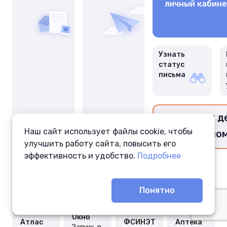
личный кабин
Узнать
статус
письма
Перевести д
Наш сайт использует файлы cookie, чтобы
заключённо
улучшить работу сайта, повысить его
эффективность и удобство.
Подробнее
Понятно
Окно
Атлас
ФСИНЭТ
Аптека