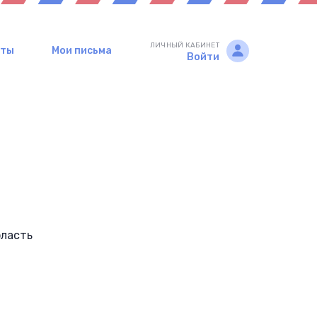
ЛИЧНЫЙ КАБИНЕТ
рты
Мои письма
Войти
бласть