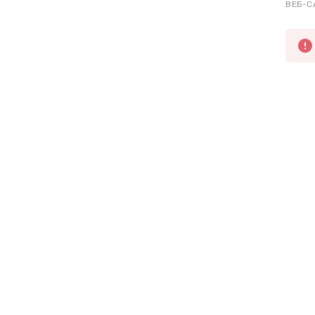
ВЕБ-С