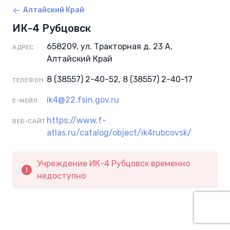
Алтайский Край
ИК-4 Рубцовск
658209, ул. Тракторная д. 23 А,
АДРЕС
Алтайский Край
8 (38557) 2-40-52, 8 (38557) 2-40-17
ТЕЛЕФОН
ik4@22.fsin.gov.ru
Е-МЕЙЛ
https://www.f-
ВЕБ-САЙТ
atlas.ru/catalog/object/ik4rubcovsk/
Учреждение ИК-4 Рубцовск временно
недоступно