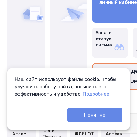
личный кабин
Узнать
статус
письма
Перевести д
Наш сайт использует файлы cookie, чтобы
заключённо
улучшить работу сайта, повысить его
эффективность и удобство.
Подробнее
Понятно
Окно
Атлас
ФСИНЭТ
Аптека