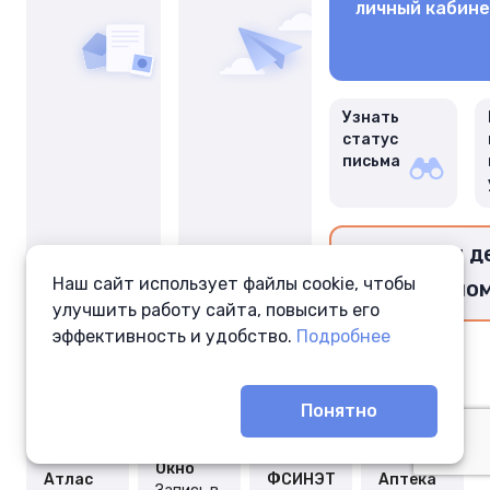
личный кабин
Узнать
статус
письма
Перевести д
Наш сайт использует файлы cookie, чтобы
заключённо
улучшить работу сайта, повысить его
эффективность и удобство.
Подробнее
Понятно
Окно
Атлас
ФСИНЭТ
Аптека