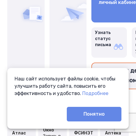
личный кабин
Узнать
статус
письма
Перевести д
Наш сайт использует файлы cookie, чтобы
заключённо
улучшить работу сайта, повысить его
эффективность и удобство.
Подробнее
Понятно
Окно
Атлас
ФСИНЭТ
Аптека