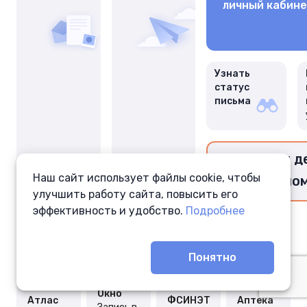
личный кабин
Узнать
статус
письма
Перевести д
Наш сайт использует файлы cookie, чтобы
заключённо
улучшить работу сайта, повысить его
эффективность и удобство.
Подробнее
Понятно
Окно
Атлас
ФСИНЭТ
Аптека