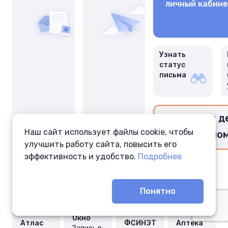
личный кабин
Узнать
статус
письма
Перевести д
Наш сайт использует файлы cookie, чтобы
заключённо
улучшить работу сайта, повысить его
эффективность и удобство.
Подробнее
Понятно
Окно
Атлас
ФСИНЭТ
Аптека