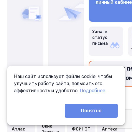
личный кабин
Узнать
статус
письма
Перевести д
Наш сайт использует файлы cookie, чтобы
заключённо
улучшить работу сайта, повысить его
эффективность и удобство.
Подробнее
Понятно
Окно
Атлас
ФСИНЭТ
Аптека