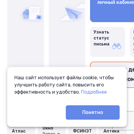
личный кабин
Узнать
статус
письма
Перевести д
Наш сайт использует файлы cookie, чтобы
заключённо
улучшить работу сайта, повысить его
эффективность и удобство.
Подробнее
Понятно
Окно
Атлас
ФСИНЭТ
Аптека