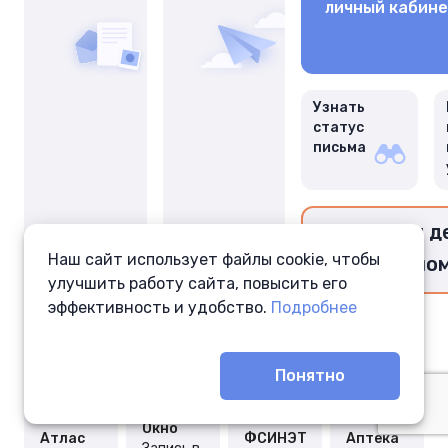
личный кабин
Узнать
статус
письма
Перевести д
Наш сайт использует файлы cookie, чтобы
заключённо
улучшить работу сайта, повысить его
эффективность и удобство.
Подробнее
Понятно
Окно
Атлас
ФСИНЭТ
Аптека