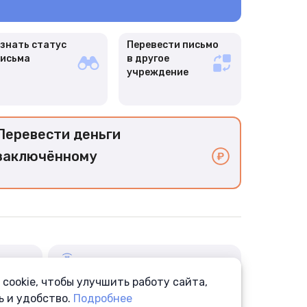
знать статус
Перевести письмо
исьма
в другое
учреждение
Перевести деньги
заключённому
cookie, чтобы улучшить работу сайта,
Аптека
Отправка лекарств
ь и удобство.
Подробнее