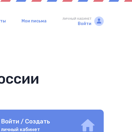
ЛИЧНЫЙ КАБИНЕТ
рты
Мои письма
Войти
оссии
Войти / Создать
личный кабинет