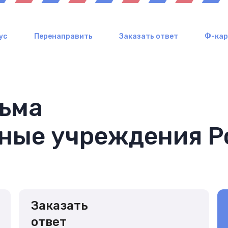
ус
Перенаправить
Заказать ответ
Ф-ка
сьма
ьные учреждения Р
Заказать
ответ