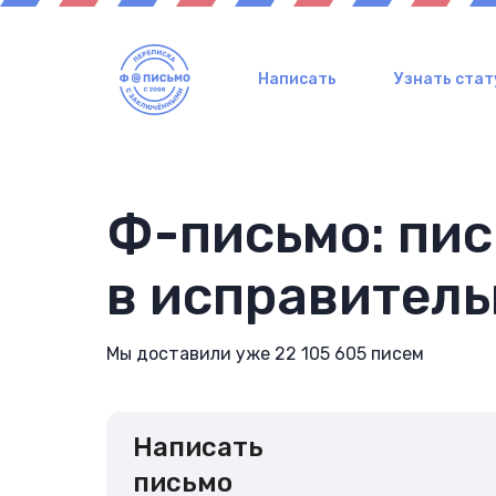
Написать
Узнать стат
Ф-письмо: пи
в исправител
Мы доставили уже 22 105 605 писем
Написать
письмо