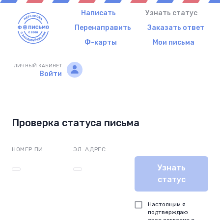
Написать
Узнать статус
Перенаправить
Заказать ответ
Ф-карты
Мои письма
ЛИЧНЫЙ КАБИНЕТ
Войти
Проверка статуса письма
НОМЕР ПИСЬМА
ЭЛ. АДРЕС ОТПРАВИТЕЛЯ
Узнать
статус
Настоящим я
подтверждаю