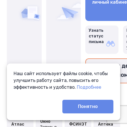
личный кабин
Узнать
статус
письма
Перевести д
Наш сайт использует файлы cookie, чтобы
заключённо
улучшить работу сайта, повысить его
эффективность и удобство.
Подробнее
Понятно
Окно
Атлас
ФСИНЭТ
Аптека