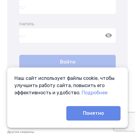
ПАРОЛЬ
Войти
Наш сайт использует файлы cookie, чтобы
Восстановить пароль
улучшить работу сайта, повысить его
эффективность и удобство.
Подробнее
Понятно
Другие сервисы