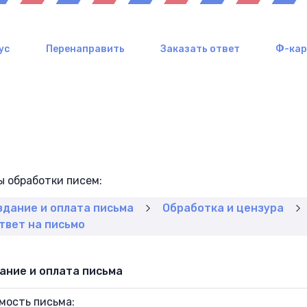
ус
Перенаправить
Заказать ответ
Ф-ка
ы обработки писем:
здание и оплата письма
Обработка и цензура
твет на письмо
ание и оплата письма
мость письма: